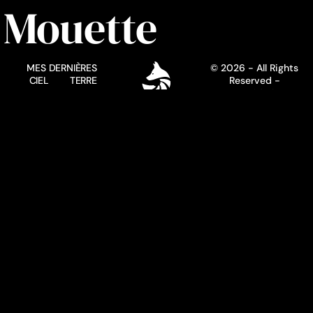
Mouette
MES DERNIÈRES
© 2026 - All Rights
CIEL
TERRE
Reserved -
EAU
Henrido.fr
QUI SUIS-JE ?
ME CONTACTER