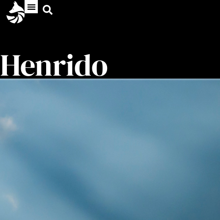
Henrido