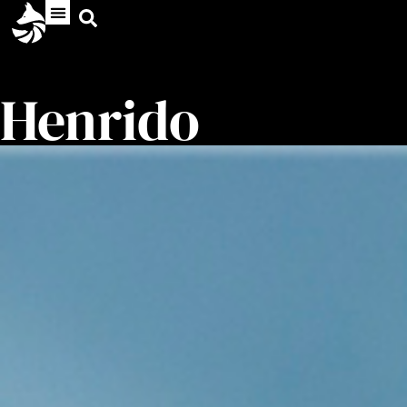
Henrido