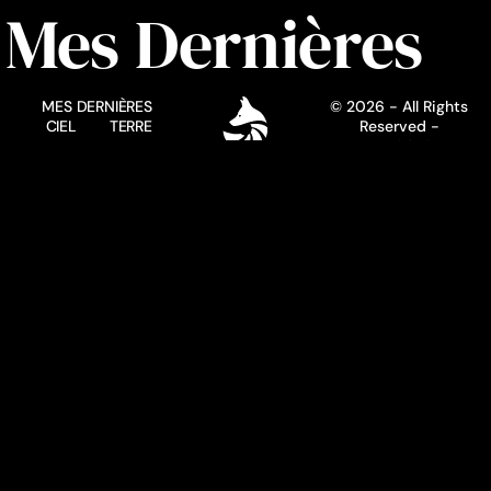
Mes Dernières
MES DERNIÈRES
© 2026 - All Rights
CIEL
TERRE
Reserved -
EAU
Henrido.fr
QUI SUIS-JE ?
ME CONTACTER