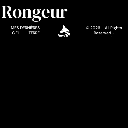
Rongeur
MES DERNIÈRES
© 2026 - All Rights
CIEL
TERRE
Reserved -
EAU
Henrido.fr
QUI SUIS-JE ?
ME CONTACTER