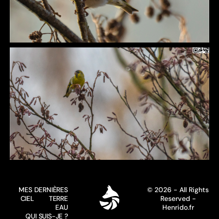
MES DERNIÈRES
© 2026 - All Rights
CIEL
TERRE
Reserved -
EAU
Henrido.fr
QUI SUIS-JE ?