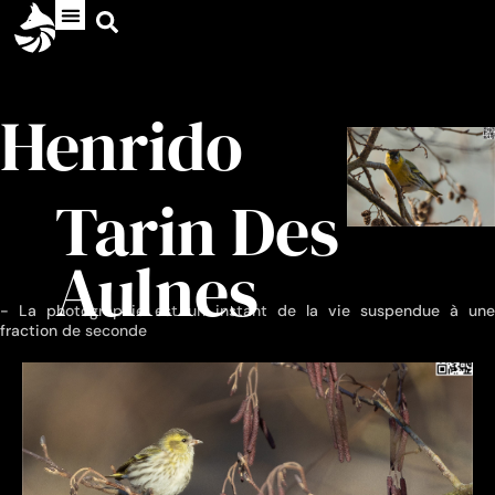
Henrido
Tarin Des
Aulnes
- La photographie est un instant de la vie suspendue à une
fraction de seconde